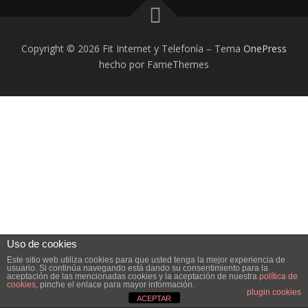
Copyright © 2026 Fit Internet y Telefonía
–
Tema
OnePress
hecho por FameThemes
Uso de cookies
Este sitio web utiliza cookies para que usted tenga la mejor experiencia de
usuario. Si continúa navegando está dando su consentimiento para la
aceptación de las mencionadas cookies y la aceptación de nuestra
política de
cookies
, pinche el enlace para mayor información.
plugin cookies
ACEPTAR