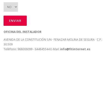
OFICINA DEL INSTALADOR
AVENIDA DE LA CONSTITUCIÓN S/N · FENAZAR-MOLINA DE SEGURA · C.P.:
30.509
Teléfono: 968006099 - 644845544 E-Mail:
info@fitinternet.es