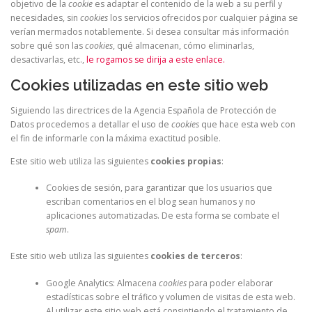
objetivo de la
cookie
es adaptar el contenido de la web a su perfil y
necesidades, sin
cookies
los servicios ofrecidos por cualquier página se
verían mermados notablemente. Si desea consultar más información
sobre qué son las
cookies
, qué almacenan, cómo eliminarlas,
desactivarlas, etc.,
le rogamos se dirija a este enlace.
Cookies utilizadas en este sitio web
Siguiendo las directrices de la Agencia Española de Protección de
Datos procedemos a detallar el uso de
cookies
que hace esta web con
el fin de informarle con la máxima exactitud posible.
Este sitio web utiliza las siguientes
cookies propias
:
Cookies de sesión, para garantizar que los usuarios que
escriban comentarios en el blog sean humanos y no
aplicaciones automatizadas. De esta forma se combate el
spam
.
Este sitio web utiliza las siguientes
cookies de terceros
:
Google Analytics: Almacena
cookies
para poder elaborar
estadísticas sobre el tráfico y volumen de visitas de esta web.
Al utilizar este sitio web está consintiendo el tratamiento de