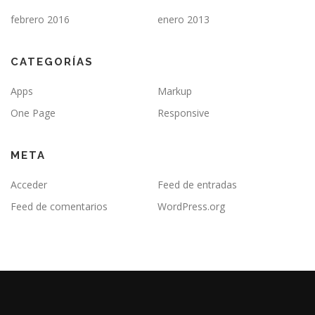
febrero 2016
enero 2013
CATEGORÍAS
Apps
Markup
One Page
Responsive
META
Acceder
Feed de entradas
Feed de comentarios
WordPress.org