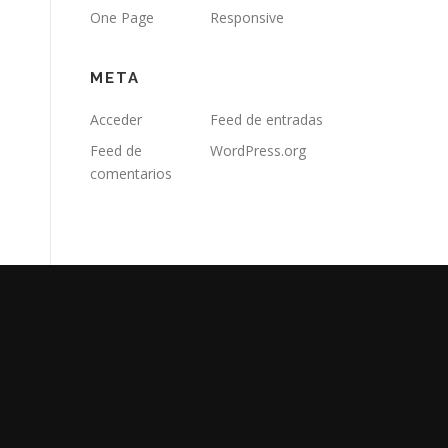
One Page
Responsive
META
Acceder
Feed de entradas
Feed de
WordPress.org
comentarios