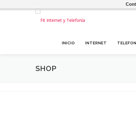
Cont
Saltar
al
contenido
INICIO
INTERNET
TELEFON
SHOP