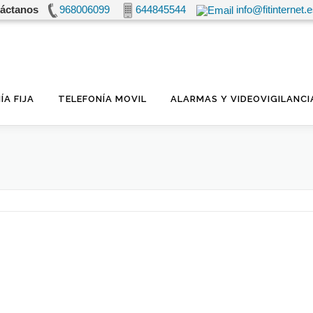
áctanos
968006099
644845544
info@fitinternet.
ÍA FIJA
TELEFONÍA MOVIL
ALARMAS Y VIDEOVIGILANCI