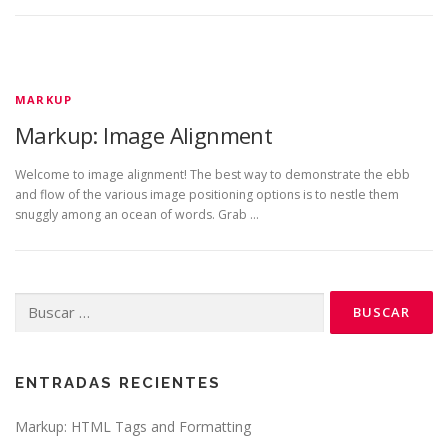
MARKUP
Markup: Image Alignment
Welcome to image alignment! The best way to demonstrate the ebb
and flow of the various image positioning options is to nestle them
snuggly among an ocean of words. Grab …
Buscar:
ENTRADAS RECIENTES
Markup: HTML Tags and Formatting