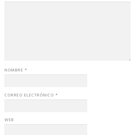
NOMBRE
*
CORREO ELECTRÓNICO
*
WEB