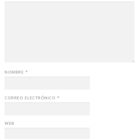
NOMBRE
*
CORREO ELECTRÓNICO
*
WEB